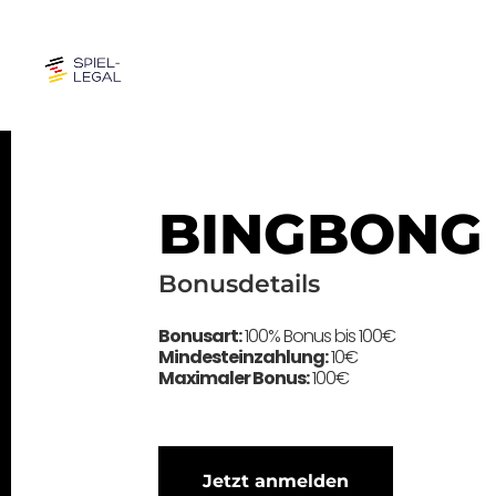
BINGBONG
Bonusdetails
Bonusart:
100% Bonus bis 100€
Mindesteinzahlung:
10€
Maximaler Bonus:
100€
Jetzt anmelden