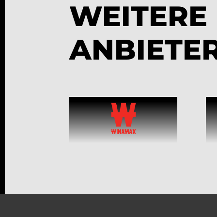
WEITERE
ANBIETE