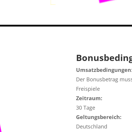
Bonusbedin
Umsatzbedingungen
Der Bonusbetrag muss
Freispiele
Zeitraum:
30 Tage
Geltungsbereich:
Deutschland