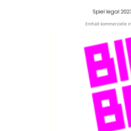
Spiel legal 202
Enthält kommerzielle I