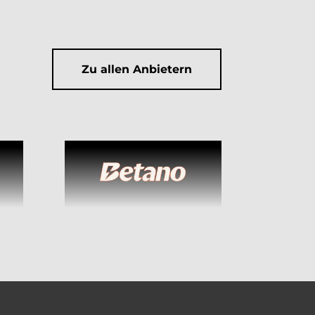
Zu allen Anbietern