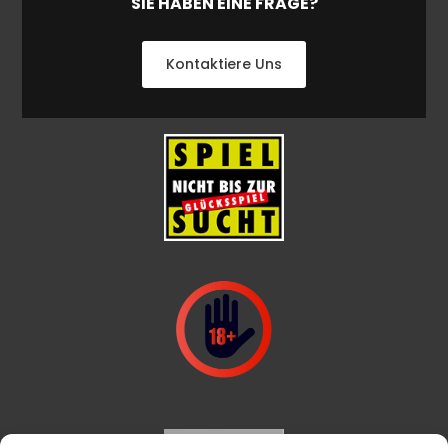
SIE HABEN EINE FRAGE?
Kontaktiere Uns