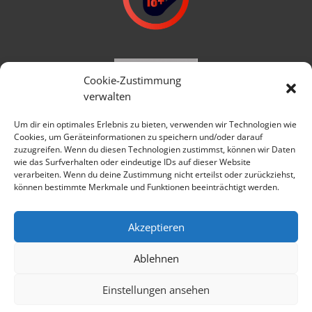
Cookie-Zustimmung
verwalten
Um dir ein optimales Erlebnis zu bieten, verwenden wir Technologien wie
Cookies, um Geräteinformationen zu speichern und/oder darauf
zuzugreifen. Wenn du diesen Technologien zustimmst, können wir Daten
wie das Surfverhalten oder eindeutige IDs auf dieser Website
verarbeiten. Wenn du deine Zustimmung nicht erteilst oder zurückziehst,
können bestimmte Merkmale und Funktionen beeinträchtigt werden.
Akzeptieren
Ablehnen
Copyright © 2023 Spiel-Legal
Einstellungen ansehen