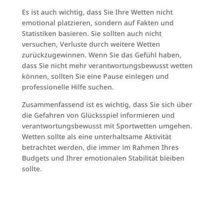
Es ist auch wichtig, dass Sie Ihre Wetten nicht
emotional platzieren, sondern auf Fakten und
Statistiken basieren. Sie sollten auch nicht
versuchen, Verluste durch weitere Wetten
zurückzugewinnen. Wenn Sie das Gefühl haben,
dass Sie nicht mehr verantwortungsbewusst wetten
können, sollten Sie eine Pause einlegen und
professionelle Hilfe suchen.
Zusammenfassend ist es wichtig, dass Sie sich über
die Gefahren von Glücksspiel informieren und
verantwortungsbewusst mit Sportwetten umgehen.
Wetten sollte als eine unterhaltsame Aktivität
betrachtet werden, die immer im Rahmen Ihres
Budgets und Ihrer emotionalen Stabilität bleiben
sollte.