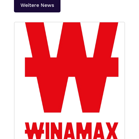
Weitere News