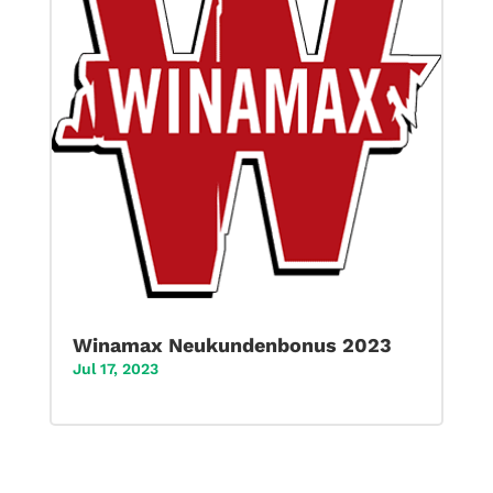
Winamax Neukundenbonus 2023
Jul 17, 2023