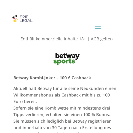
Enthält kommerzielle Inhalte 18+ | AGB gelten
Betway Kombi-Joker – 100 € Cashback
Aktuell hält Betway für alle seine Neukunden einen
Willkommensbonus als Cashback mit bis zu 100
Euro bereit.
Sofern sie eine Kombiwette mit mindestens drei
Tipps verlieren, erhalten sie einen 100 % Bonus.
Sie müssen sich lediglich bei Betway registrieren
und innerhalb von 30 Tagen nach Erstellung des