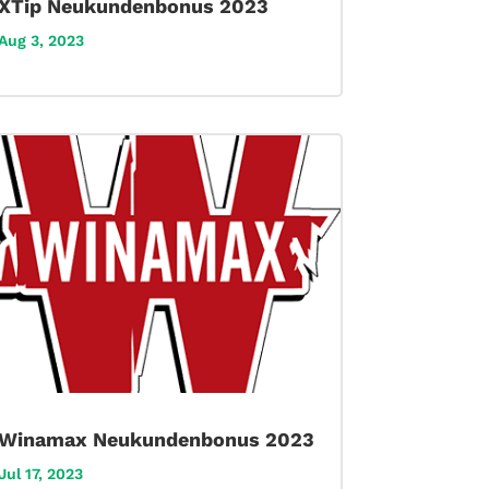
XTip Neukundenbonus 2023
Aug 3, 2023
Winamax Neukundenbonus 2023
Jul 17, 2023