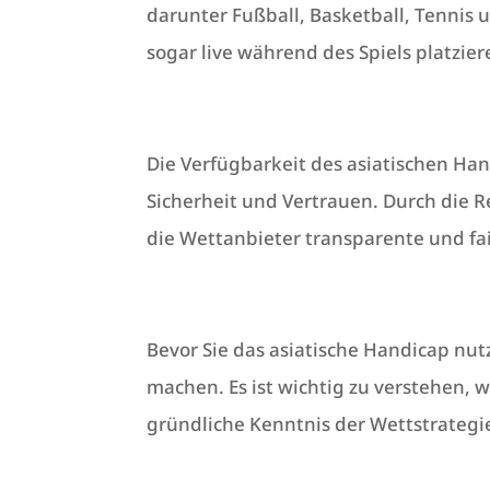
darunter Fußball, Basketball, Tennis 
sogar live während des Spiels platzier
Die Verfügbarkeit des asiatischen Han
Sicherheit und Vertrauen. Durch die 
die Wettanbieter transparente und f
Bevor Sie das asiatische Handicap nutz
machen. Es ist wichtig zu verstehen, 
gründliche Kenntnis der Wettstrategi