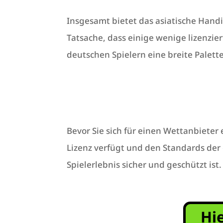
Insgesamt bietet das asiatische Handi
Tatsache, dass einige wenige lizenzie
deutschen Spielern eine breite Palet
Bevor Sie sich für einen Wettanbieter 
Lizenz verfügt und den Standards der 
Spielerlebnis sicher und geschützt ist
Hi