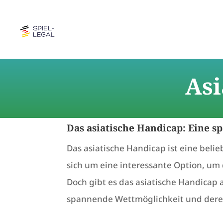
Asi
Das asiatische Handicap: Eine s
Das asiatische Handicap ist eine beli
sich um eine interessante Option, um
Doch gibt es das asiatische Handicap 
spannende Wettmöglichkeit und dere